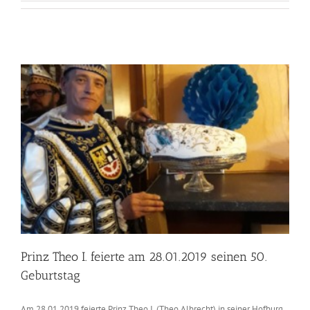
Prinz Theo I. feierte am 28.01.2019 seinen 50.
Geburtstag
Am 28.01.2019 feierte Prinz Theo I. (Theo Albrecht) in seiner Hofburg