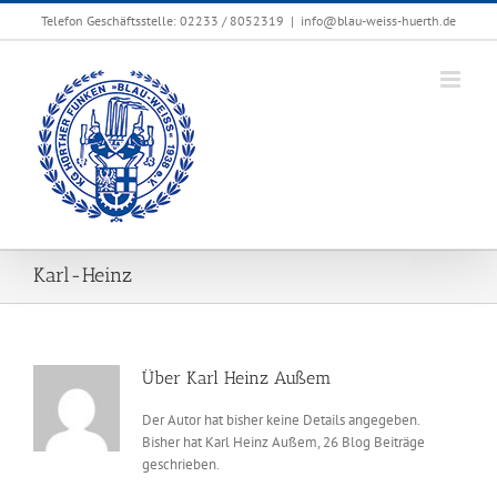
Zum
Telefon Geschäftsstelle: 02233 / 8052319
|
info@blau-weiss-huerth.de
Inhalt
springen
Karl-Heinz
Über
Karl Heinz Außem
Der Autor hat bisher keine Details angegeben.
Bisher hat Karl Heinz Außem, 26 Blog Beiträge
geschrieben.