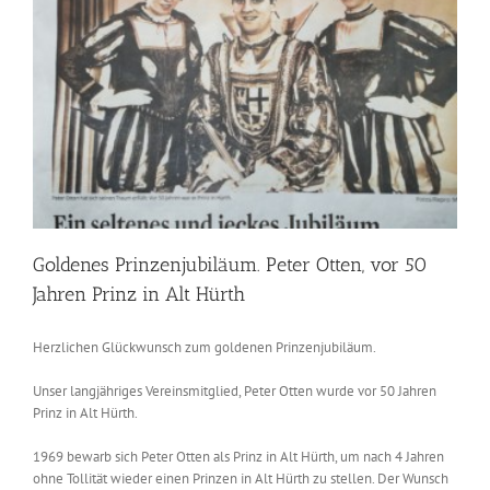
50.
Geburtstag
Goldenes Prinzenjubiläum. Peter Otten, vor 50
Jahren Prinz in Alt Hürth
Herzlichen Glückwunsch zum goldenen Prinzenjubiläum.
Unser langjähriges Vereinsmitglied, Peter Otten wurde vor 50 Jahren
Prinz in Alt Hürth.
1969 bewarb sich Peter Otten als Prinz in Alt Hürth, um nach 4 Jahren
ohne Tollität wieder einen Prinzen in Alt Hürth zu stellen. Der Wunsch