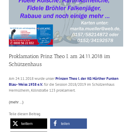
Proklamation Prinz Theo I. am 24.11.2018 im
Schützenhaus
Am 24.11.2018 wurde unser
Prinzen Theo I. der KG Hürther Funken
Blau- Weiss 1938 e.V.
für die Session 2018/2019 im Schützenhaus
Hermülheim, Kölnstraße 123 proklamiert.
(mehr …)
Teile diesen Beitrag
twittern
teilen