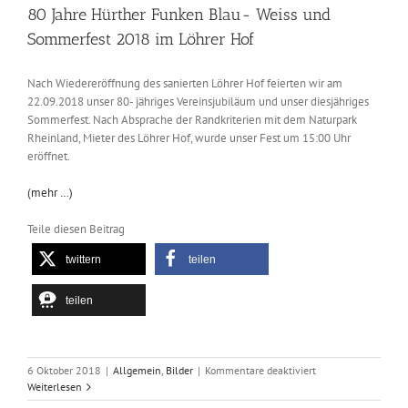
80 Jahre Hürther Funken Blau- Weiss und
Sommerfest 2018 im Löhrer Hof
Nach Wiedereröffnung des sanierten Löhrer Hof feierten wir am
22.09.2018 unser 80- jähriges Vereinsjubiläum und unser diesjähriges
Sommerfest. Nach Absprache der Randkriterien mit dem Naturpark
Rheinland, Mieter des Löhrer Hof, wurde unser Fest um 15:00 Uhr
eröffnet.
(mehr …)
Teile diesen Beitrag
twittern
teilen
teilen
für
6 Oktober 2018
|
Allgemein
,
Bilder
|
Kommentare deaktiviert
80
Weiterlesen
Jahre