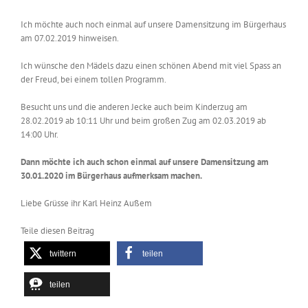
Ich möchte auch noch einmal auf unsere Damensitzung im Bürgerhaus
am 07.02.2019 hinweisen.
Ich wünsche den Mädels dazu einen schönen Abend mit viel Spass an
der Freud, bei einem tollen Programm.
Besucht uns und die anderen Jecke auch beim Kinderzug am
28.02.2019 ab 10:11 Uhr und beim großen Zug am 02.03.2019 ab
14:00 Uhr.
Dann möchte ich auch schon einmal auf unsere Damensitzung am
30.01.2020 im Bürgerhaus aufmerksam machen.
Liebe Grüsse ihr Karl Heinz Außem
Teile diesen Beitrag
twittern
teilen
teilen