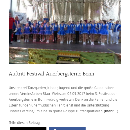
Weiss
1938
e.V.
Auftritt Festival Auerbergsterne Bonn
Unsere drei Tanzgarden, Kinder, Jugend und die große Garde haben
unsere Vereinsfarben Blau- Weiss am 02.09.2017 beim 3. Festival der
Auerbergsterne in Bonn würdig vertreten. Dank an die Fahrer und die
Eltern für den unermüdlichen Fahrdienst und die Unterstützung
unseres Vereins, um eine so große Gruppe zu transportieren.
(mehr …)
Teile diesen Beitrag