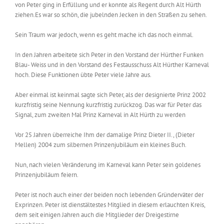
von Peter ging in Erfüllung und er konnte als Regent durch Alt Hürth
ziehen.Es war so schön, die jubelnden Jecken in den Straßen zu sehen.
Sein Traum war jedoch, wenn es geht mache ich das noch einmal.
In den Jahren arbeitete sich Peter in den Vorstand der Hürther Funken
Blau- Weiss und in den Vorstand des Festausschuss Alt Hürther Karneval
hoch. Diese Funktionen übte Peter viele Jahre aus.
Aber einmal ist keinmal sagte sich Peter, als der designierte Prinz 2002
kurzfristig seine Nennung kurzfristig zurückzog. Das war für Peter das
Signal, zum zweiten Mal Prinz Karneval in Alt Hürth zu werden
Vor 25 Jahren überreiche Ihm der damalige Prinz Dieter II., (Dieter
Mellen) 2004 zum silbernen Prinzenjubiläum ein kleines Buch.
Nun, nach vielen Veränderung im Karneval kann Peter sein goldenes
Prinzenjubiläum feiern.
Peter ist noch auch einer der beiden noch lebenden Gründerväter der
Exprinzen. Peter ist dienstältestes Mitglied in diesem erlauchten Kreis,
dem seit einigen Jahren auch die Mitglieder der Dreigestirne