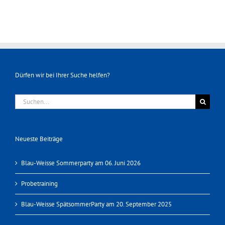
Dürfen wir bei Ihrer Suche helfen?
Suche
nach:
Neueste Beiträge
Blau-Weisse Sommerparty am 06. Juni 2026
Probetraining
Blau-Weisse SpätsommerParty am 20. September 2025