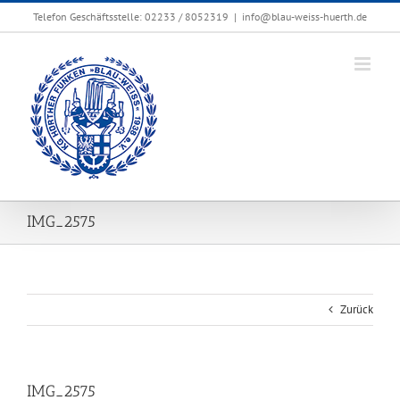
Zum
Telefon Geschäftsstelle: 02233 / 8052319
|
info@blau-weiss-huerth.de
Inhalt
springen
IMG_2575
Zurück
IMG_2575