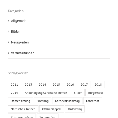
Kategorien
Allgemein
Bilder
Neuigkeiten
Veranstaltungen
Schlagwörter
2011
2013
2014
2015
2016
2017
2018
2019
Ankündigung Gardetanz Treffen
Bilder
Bürgerhaus
Damensitzung
Empfang
Karnevalssamstag
Löhrerhof
Närrisches Treiben
Offiziersappell
Ordenstag
Prinzenempfang
Sommerfest