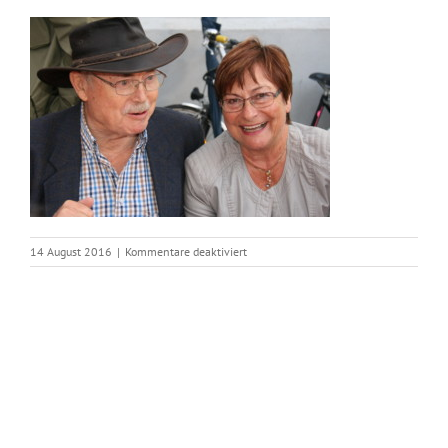
für
14 August 2016
|
Kommentare deaktiviert
IMG_2575