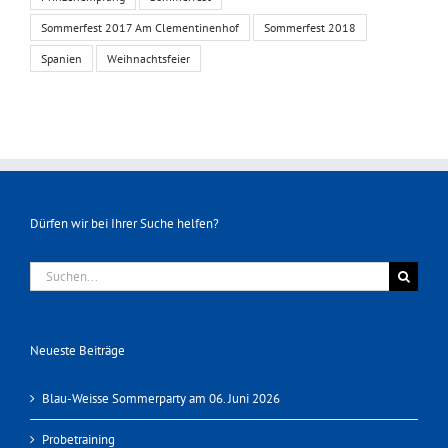
Sommerfest 2017 Am Clementinenhof
Sommerfest 2018
Spanien
Weihnachtsfeier
Dürfen wir bei Ihrer Suche helfen?
Suche
nach:
Neueste Beiträge
Blau-Weisse Sommerparty am 06. Juni 2026
Probetraining