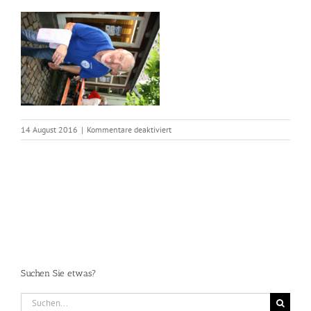
für
14 August 2016
|
Kommentare deaktiviert
IMG_2572
Suchen Sie etwas?
Suche