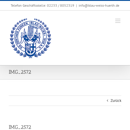
Zum
Telefon Geschäftsstelle: 02233 / 8052319
|
info@blau-weiss-huerth.de
Inhalt
springen
IMG_2572
Zurück
IMG_2572