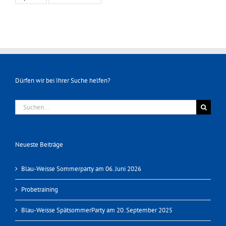
Dürfen wir bei Ihrer Suche helfen?
Suche
nach:
Neueste Beiträge
Blau-Weisse Sommerparty am 06. Juni 2026
Probetraining
Blau-Weisse SpätsommerParty am 20. September 2025