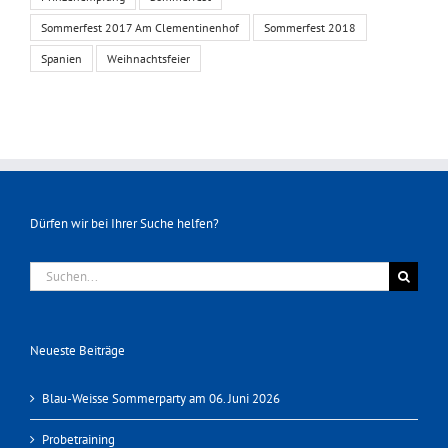
Sommerfest 2017 Am Clementinenhof
Sommerfest 2018
Spanien
Weihnachtsfeier
Dürfen wir bei Ihrer Suche helfen?
Suche
nach:
Neueste Beiträge
Blau-Weisse Sommerparty am 06. Juni 2026
Probetraining