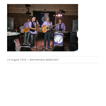
für
14 August 2016
|
Kommentare deaktiviert
IMG_2537