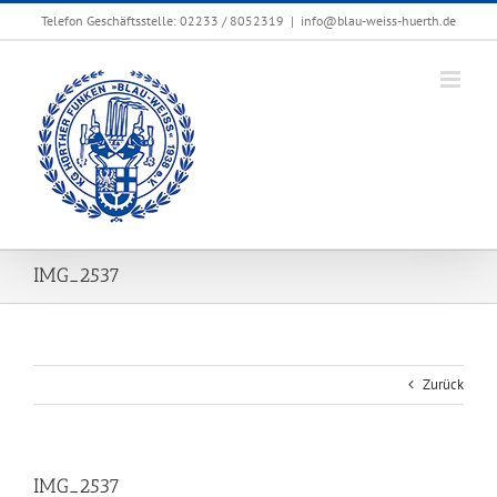
Zum
Telefon Geschäftsstelle: 02233 / 8052319
|
info@blau-weiss-huerth.de
Inhalt
springen
IMG_2537
Zurück
IMG_2537