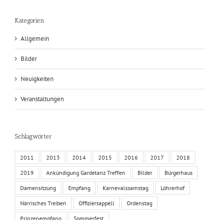
Kategorien
Allgemein
Bilder
Neuigkeiten
Veranstaltungen
Schlagwörter
2011
2013
2014
2015
2016
2017
2018
2019
Ankündigung Gardetanz Treffen
Bilder
Bürgerhaus
Damensitzung
Empfang
Karnevalssamstag
Löhrerhof
Närrisches Treiben
Offiziersappell
Ordenstag
Prinzenempfang
Sommerfest