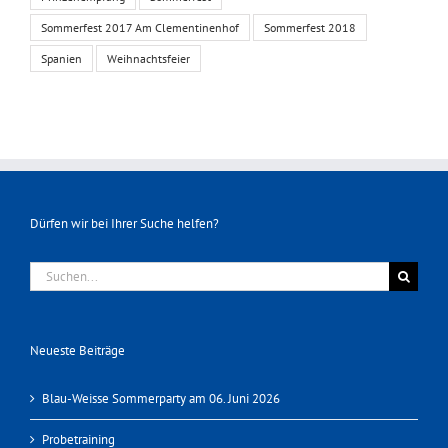
Sommerfest 2017 Am Clementinenhof
Sommerfest 2018
Spanien
Weihnachtsfeier
Dürfen wir bei Ihrer Suche helfen?
Suche
nach:
Neueste Beiträge
Blau-Weisse Sommerparty am 06. Juni 2026
Probetraining