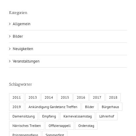
Kategorien
Allgemein
Bilder
Neuigkeiten
Veranstaltungen
Schlagwörter
2011
2013
2014
2015
2016
2017
2018
2019
Ankündigung Gardetanz Treffen
Bilder
Bürgerhaus
Damensitzung
Empfang
Karnevalssamstag
Löhrerhof
Närrisches Treiben
Offiziersappell
Ordenstag
Prinzenempfang
Sommerfest