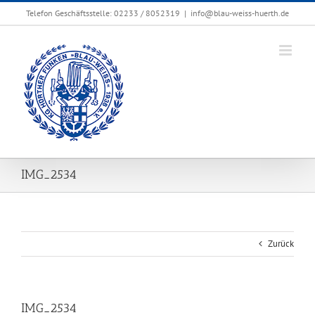
Zum
Telefon Geschäftsstelle: 02233 / 8052319
|
info@blau-weiss-huerth.de
Inhalt
springen
IMG_2534
Zurück
IMG_2534