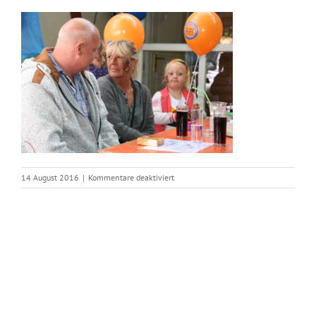
für
14 August 2016
|
Kommentare deaktiviert
IMG_2534