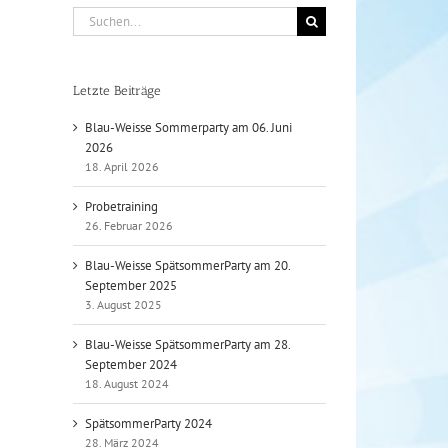
Suche
nach:
Letzte Beiträge
Blau-Weisse Sommerparty am 06. Juni
2026
18. April 2026
Probetraining
26. Februar 2026
Blau-Weisse SpätsommerParty am 20.
September 2025
3. August 2025
Blau-Weisse SpätsommerParty am 28.
September 2024
18. August 2024
SpätsommerParty 2024
28. März 2024