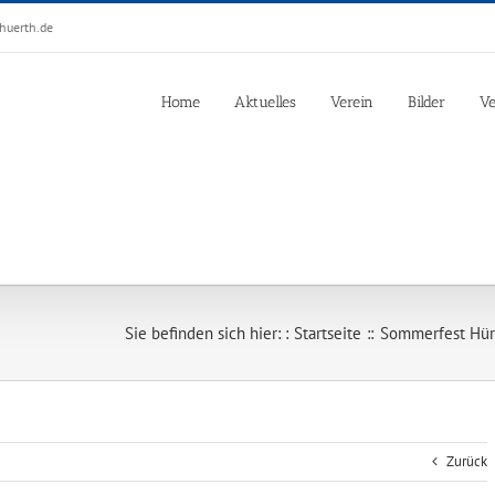
huerth.de
Home
Aktuelles
Verein
Bilder
Ve
Sie befinden sich hier: :
Startseite
Sommerfest Hürt
Zurück