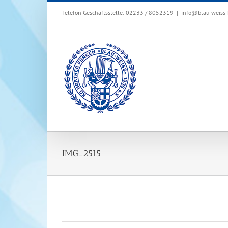
Zum
Telefon Geschäftsstelle: 02233 / 8052319
|
info@blau-weiss-
Inhalt
springen
IMG_2515