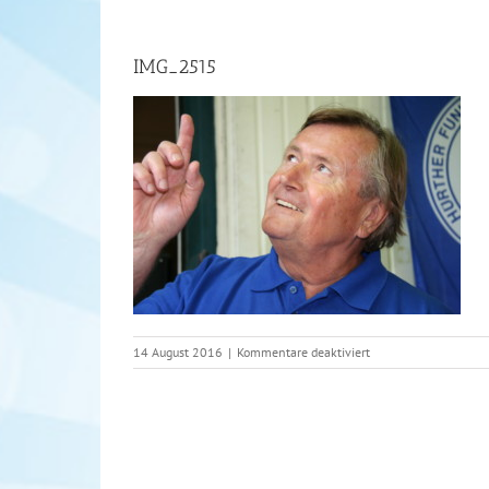
IMG_2515
für
14 August 2016
|
Kommentare deaktiviert
IMG_2515