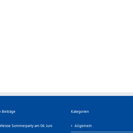
 Beiträge
Kategorien
Weisse Sommerparty am 06. Juni
Allgemein