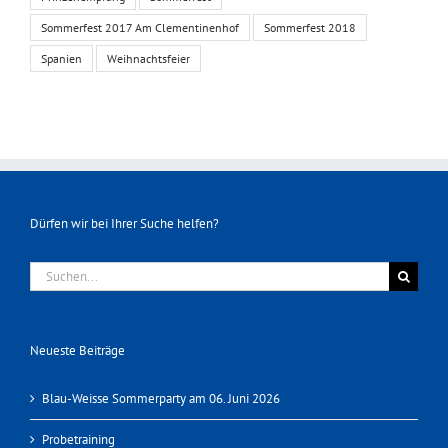
Sommerfest 2017 Am Clementinenhof
Sommerfest 2018
Spanien
Weihnachtsfeier
Dürfen wir bei Ihrer Suche helfen?
Suche
nach:
Neueste Beiträge
Blau-Weisse Sommerparty am 06. Juni 2026
Probetraining