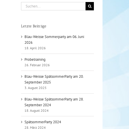
Suche
nach:
Letzte Beiträge
Blau-Weisse Sommerparty am 06. Juni
2026
18. April 2026
Probetraining
26. Februar 2026
Blau-Weisse SpätsommerParty am 20.
September 2025
3. August 2025
Blau-Weisse SpätsommerParty am 28.
September 2024
18. August 2024
SpätsommerParty 2024
28. März 2024