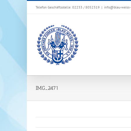
Zum
Telefon Geschäftsstelle: 02233 / 8052319
|
info@blau-weiss-
Inhalt
springen
IMG_2471