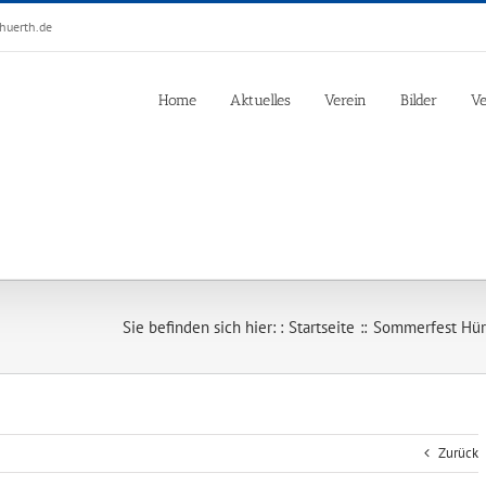
huerth.de
Home
Aktuelles
Verein
Bilder
Ve
Sie befinden sich hier: :
Startseite
Sommerfest Hürt
Zurück