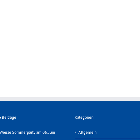
 Beiträge
Kategorien
Weisse Sommerparty am 06. Juni
Allgemein