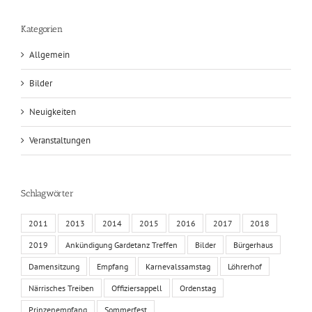
Kategorien
Allgemein
Bilder
Neuigkeiten
Veranstaltungen
Schlagwörter
2011
2013
2014
2015
2016
2017
2018
2019
Ankündigung Gardetanz Treffen
Bilder
Bürgerhaus
Damensitzung
Empfang
Karnevalssamstag
Löhrerhof
Närrisches Treiben
Offiziersappell
Ordenstag
Prinzenempfang
Sommerfest