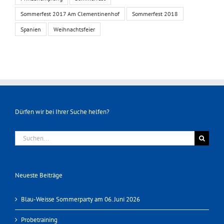
Sommerfest 2017 Am Clementinenhof
Sommerfest 2018
Spanien
Weihnachtsfeier
Dürfen wir bei Ihrer Suche helfen?
Suche
nach:
Neueste Beiträge
Blau-Weisse Sommerparty am 06. Juni 2026
Probetraining