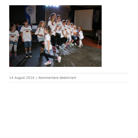
für
14 August 2016
|
Kommentare deaktiviert
IMG_2465