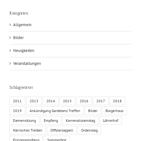
Kategorien
Allgemein
Bilder
Neuigkeiten
Veranstaltungen
Schlagwörter
2011
2013
2014
2015
2016
2017
2018
2019
Ankündigung Gardetanz Treffen
Bilder
Bürgerhaus
Damensitzung
Empfang
Karnevalssamstag
Löhrerhof
Närrisches Treiben
Offiziersappell
Ordenstag
Prinzenempfang
Sommerfest