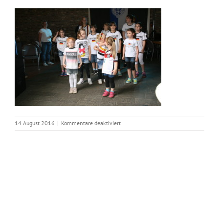
für
14 August 2016
|
Kommentare deaktiviert
IMG_2463