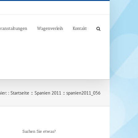
ranstaltungen
Wagenverleih
Kontakt
er: :
Startseite
Spanien 2011
spanien2011_056
Suchen Sie etwas?