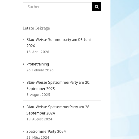
Suche
nach:
Letzte Beiträge
Blau-Weisse Sommerparty am 06. Juni
2026
18. April 2026
Probetraining
26. Februar 2026
Blau-Weisse SpätsommerParty am 20.
September 2025
3. August 2025
Blau-Weisse SpätsommerParty am 28.
September 2024
18. August 2024
SpätsommerParty 2024
28. März 2024