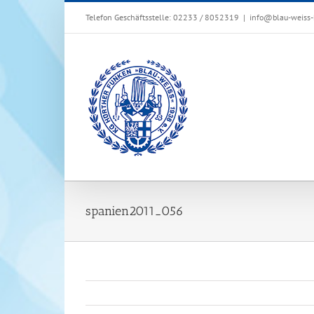
Zum
Telefon Geschäftsstelle: 02233 / 8052319
|
info@blau-weiss-
Inhalt
springen
spanien2011_056