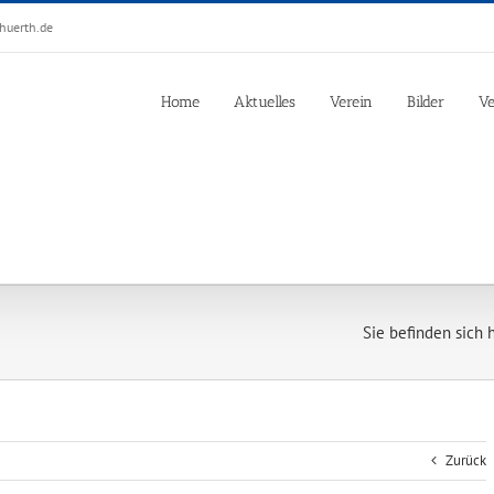
huerth.de
Home
Aktuelles
Verein
Bilder
Ve
Sie befinden sich hi
Zurück