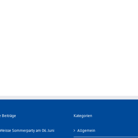
 Beiträge
Kategorien
Weisse Sommerparty am 06. Juni
Allgemein