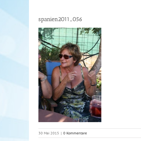
spanien2011_056
30 Mai 2015
|
0 Kommentare