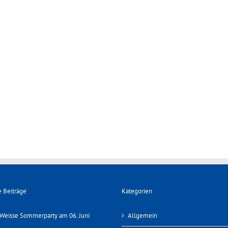
 Beiträge
Kategorien
Weisse Sommerparty am 06. Juni
Allgemein