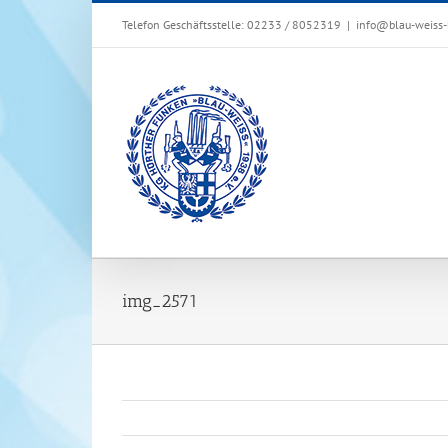
Zum
Telefon Geschäftsstelle: 02233 / 8052319
|
info@blau-weiss-
Inhalt
springen
img_2571