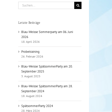
Suche
nach:
Letzte Beiträge
Blau-Weisse Sommerparty am 06. Juni
2026
18. April 2026
Probetraining
26. Februar 2026
Blau-Weisse SpätsommerParty am 20.
September 2025
3. August 2025
Blau-Weisse SpätsommerParty am 28.
September 2024
18. August 2024
SpätsommerParty 2024
28. März 2024