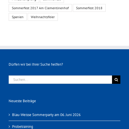
Sommerfest 2017 Am Clementinenhof
Sommerfest 2018
Spanien
Weihnachtsfeier
Dürfen wir bei Ihrer Suche helfen?
Suche
nach:
Neueste Beiträge
Blau-Weisse Sommerparty am 06. Juni 2026
Probetraining