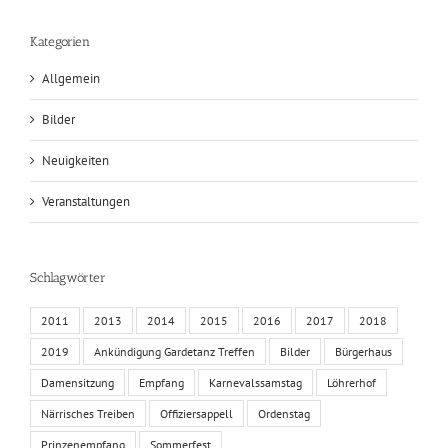
Kategorien
Allgemein
Bilder
Neuigkeiten
Veranstaltungen
Schlagwörter
2011
2013
2014
2015
2016
2017
2018
2019
Ankündigung Gardetanz Treffen
Bilder
Bürgerhaus
Damensitzung
Empfang
Karnevalssamstag
Löhrerhof
Närrisches Treiben
Offiziersappell
Ordenstag
Prinzenempfang
Sommerfest