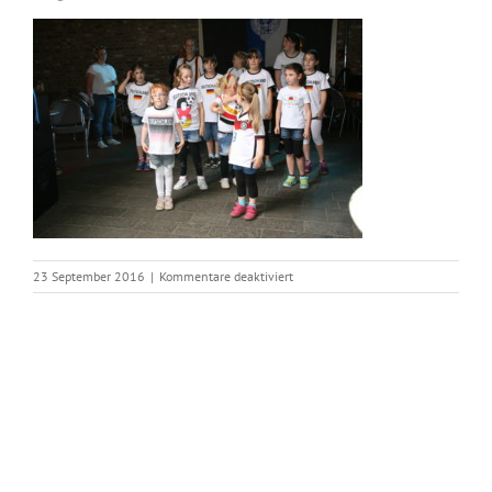
für
23 September 2016
|
Kommentare deaktiviert
img_2463