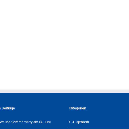
 Beiträge
Kategorien
Weisse Sommerparty am 06. Juni
Allgemein