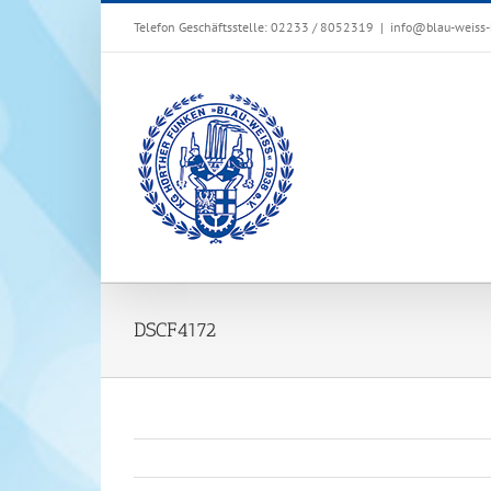
Zum
Telefon Geschäftsstelle: 02233 / 8052319
|
info@blau-weiss-
Inhalt
springen
DSCF4172