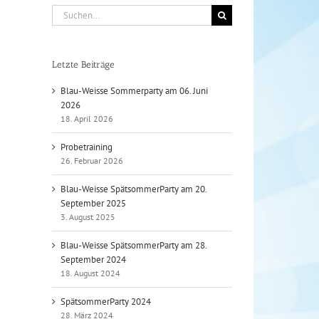
Suche
nach:
Letzte Beiträge
Blau-Weisse Sommerparty am 06. Juni
2026
18. April 2026
Probetraining
26. Februar 2026
Blau-Weisse SpätsommerParty am 20.
September 2025
3. August 2025
Blau-Weisse SpätsommerParty am 28.
September 2024
18. August 2024
SpätsommerParty 2024
28. März 2024