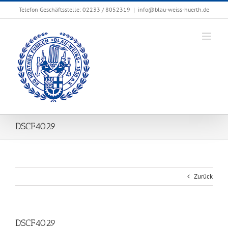
Zum
Telefon Geschäftsstelle: 02233 / 8052319
|
info@blau-weiss-huerth.de
Inhalt
springen
DSCF4029
Zurück
DSCF4029