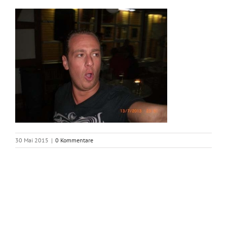
30 Mai 2015
|
0 Kommentare