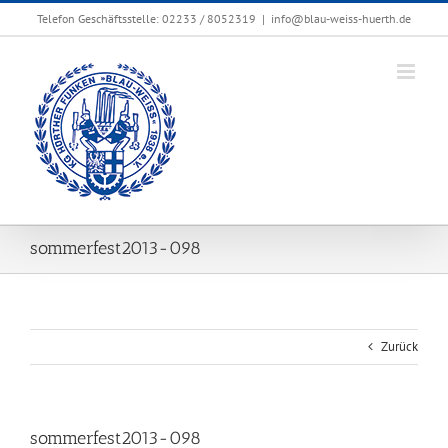
Zum
Telefon Geschäftsstelle: 02233 / 8052319
|
info@blau-weiss-huerth.de
Inhalt
springen
sommerfest2013-098
Zurück
sommerfest2013-098