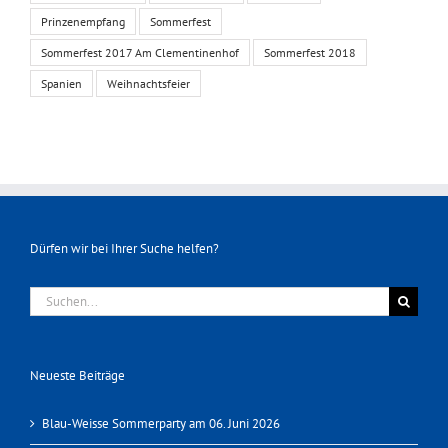
Prinzenempfang
Sommerfest
Sommerfest 2017 Am Clementinenhof
Sommerfest 2018
Spanien
Weihnachtsfeier
Dürfen wir bei Ihrer Suche helfen?
Suche
nach:
Neueste Beiträge
Blau-Weisse Sommerparty am 06. Juni 2026