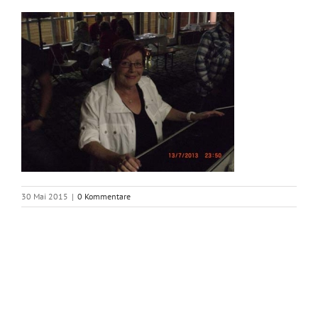
30 Mai 2015
|
0 Kommentare