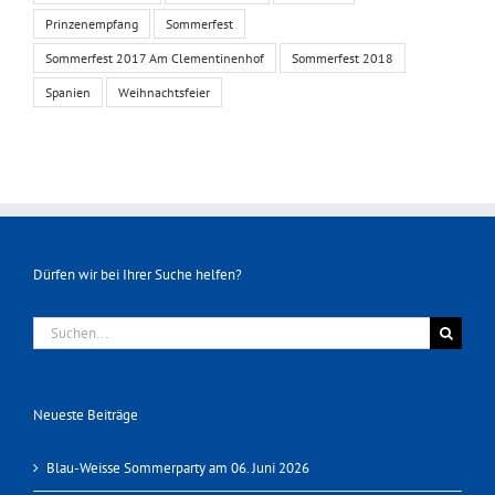
Prinzenempfang
Sommerfest
Sommerfest 2017 Am Clementinenhof
Sommerfest 2018
Spanien
Weihnachtsfeier
Dürfen wir bei Ihrer Suche helfen?
Suche
nach:
Neueste Beiträge
Blau-Weisse Sommerparty am 06. Juni 2026