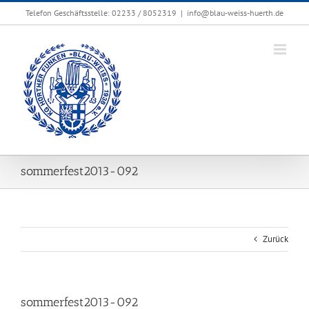
Zum
Telefon Geschäftsstelle: 02233 / 8052319
|
info@blau-weiss-huerth.de
Inhalt
springen
sommerfest2013-092
Zurück
sommerfest2013-092