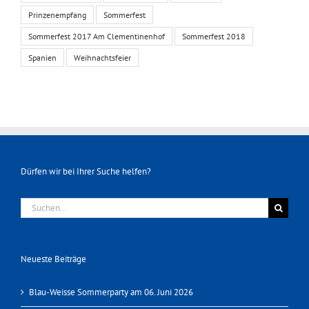
Prinzenempfang
Sommerfest
Sommerfest 2017 Am Clementinenhof
Sommerfest 2018
Spanien
Weihnachtsfeier
Dürfen wir bei Ihrer Suche helfen?
Suche
nach:
Neueste Beiträge
Blau-Weisse Sommerparty am 06. Juni 2026