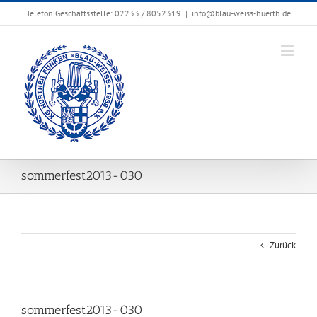
Zum
Telefon Geschäftsstelle: 02233 / 8052319
|
info@blau-weiss-huerth.de
Inhalt
springen
sommerfest2013-030
Zurück
sommerfest2013-030