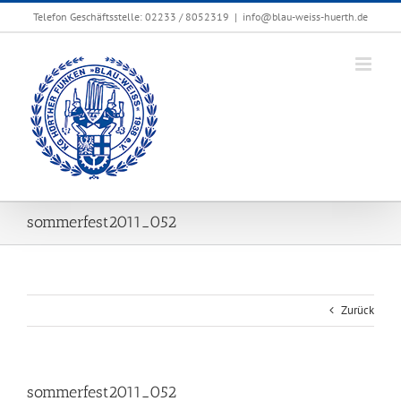
Zum
Telefon Geschäftsstelle: 02233 / 8052319
|
info@blau-weiss-huerth.de
Inhalt
springen
sommerfest2011_052
Zurück
sommerfest2011_052