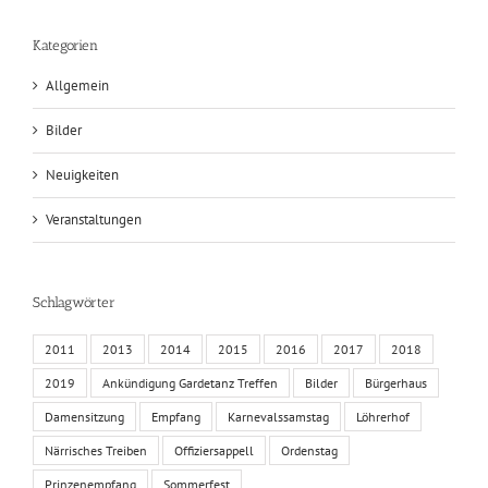
Kategorien
Allgemein
Bilder
Neuigkeiten
Veranstaltungen
Schlagwörter
2011
2013
2014
2015
2016
2017
2018
2019
Ankündigung Gardetanz Treffen
Bilder
Bürgerhaus
Damensitzung
Empfang
Karnevalssamstag
Löhrerhof
Närrisches Treiben
Offiziersappell
Ordenstag
Prinzenempfang
Sommerfest