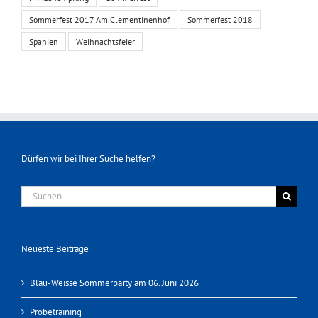
Sommerfest 2017 Am Clementinenhof
Sommerfest 2018
Spanien
Weihnachtsfeier
Dürfen wir bei Ihrer Suche helfen?
Suche
nach:
Neueste Beiträge
Blau-Weisse Sommerparty am 06. Juni 2026
Probetraining