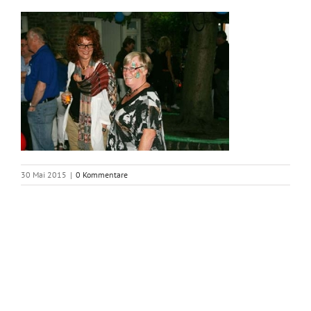
30 Mai 2015
|
0 Kommentare