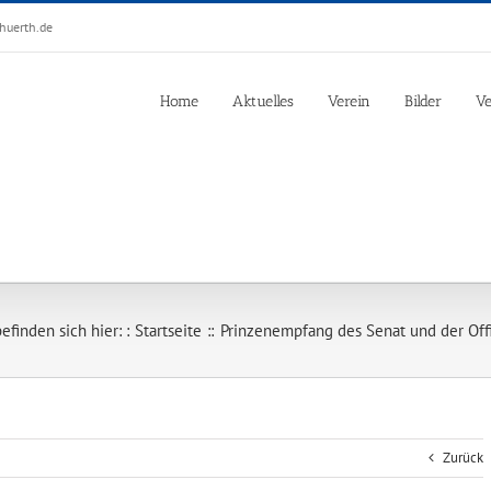
huerth.de
Home
Aktuelles
Verein
Bilder
Ve
efinden sich hier: :
Startseite
Prinzenempfang des Senat und der Off
Zurück