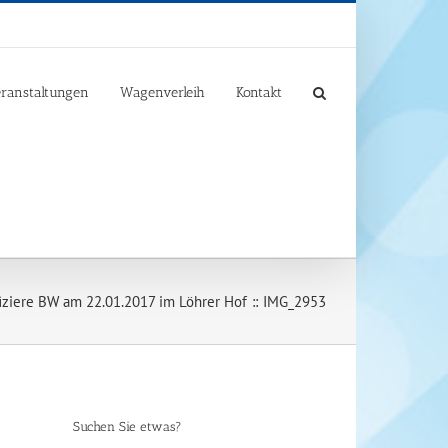
ranstaltungen
Wagenverleih
Kontakt
iziere BW am 22.01.2017 im Löhrer Hof
IMG_2953
Suchen Sie etwas?