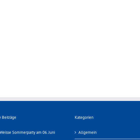
 Beiträge
Kategorien
Weisse Sommerparty am 06. Juni
Allgemein