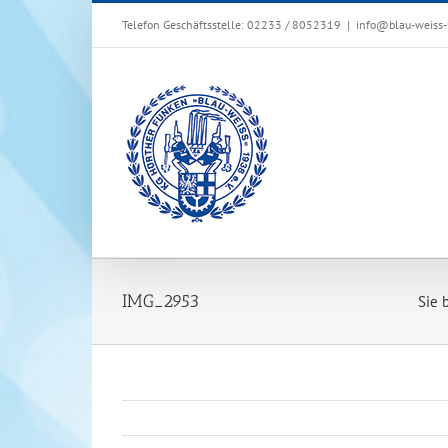
Zum
Telefon Geschäftsstelle: 02233 / 8052319
|
info@blau-weiss-
Inhalt
springen
IMG_2953
Sie b