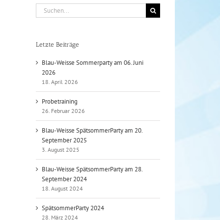
Suche
nach:
Letzte Beiträge
Blau-Weisse Sommerparty am 06. Juni
2026
18. April 2026
Probetraining
26. Februar 2026
Blau-Weisse SpätsommerParty am 20.
September 2025
3. August 2025
Blau-Weisse SpätsommerParty am 28.
September 2024
18. August 2024
SpätsommerParty 2024
28. März 2024