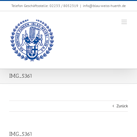
Zum
Telefon Geschäftsstelle: 02233 / 8052319
|
info@blau-weiss-huerth.de
Inhalt
springen
IMG_5361
Zurück
IMG_5361