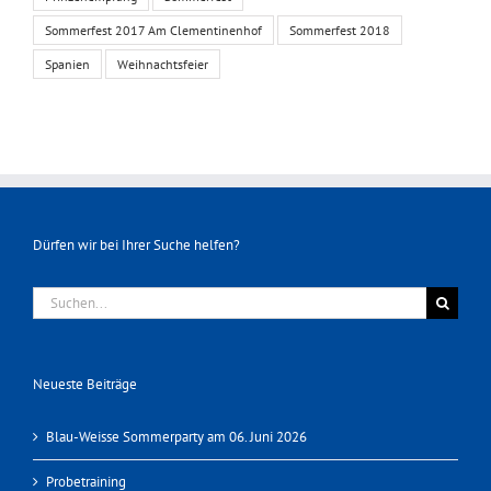
Sommerfest 2017 Am Clementinenhof
Sommerfest 2018
Spanien
Weihnachtsfeier
Dürfen wir bei Ihrer Suche helfen?
Suche
nach:
Neueste Beiträge
Blau-Weisse Sommerparty am 06. Juni 2026
Probetraining