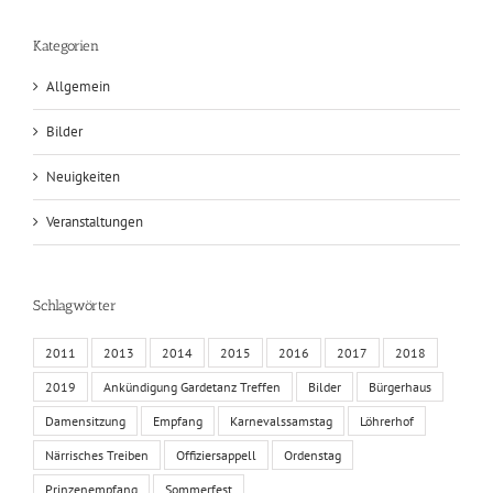
Kategorien
Allgemein
Bilder
Neuigkeiten
Veranstaltungen
Schlagwörter
2011
2013
2014
2015
2016
2017
2018
2019
Ankündigung Gardetanz Treffen
Bilder
Bürgerhaus
Damensitzung
Empfang
Karnevalssamstag
Löhrerhof
Närrisches Treiben
Offiziersappell
Ordenstag
Prinzenempfang
Sommerfest