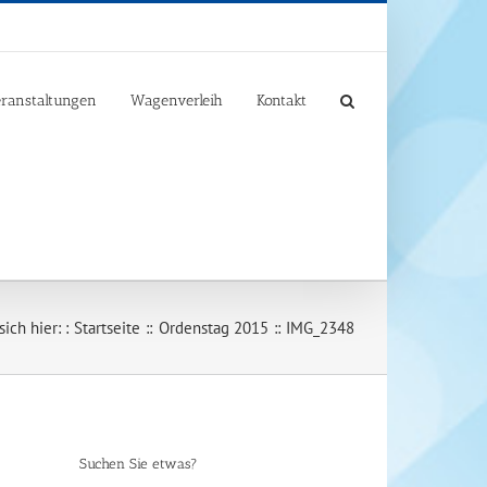
ranstaltungen
Wagenverleih
Kontakt
ich hier: :
Startseite
Ordenstag 2015
IMG_2348
Suchen Sie etwas?