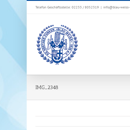
Zum
Telefon Geschäftsstelle: 02233 / 8052319
|
info@blau-weiss-
Inhalt
springen
IMG_2348