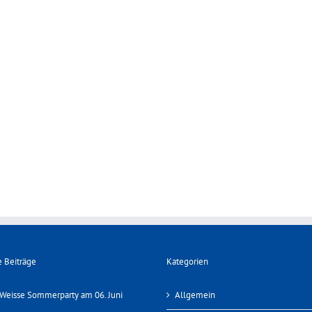
 Beiträge
Kategorien
Weisse Sommerparty am 06. Juni
Allgemein