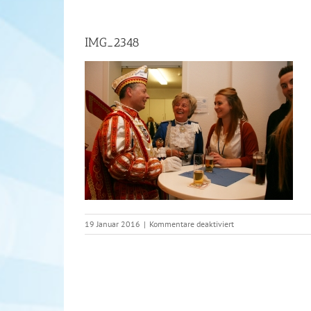
IMG_2348
für
19 Januar 2016
|
Kommentare deaktiviert
IMG_2348