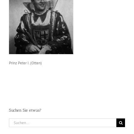
Prinz Peter I. (Otten)
Suchen Sie etwas?
Suche
nach: