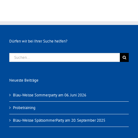
Dürfen wir bei Ihrer Suche helfen?
Suche
nach:
Neueste Beiträge
Blau-Weisse Sommerparty am 06. Juni 2026
Probetraining
Blau-Weisse SpätsommerParty am 20. September 2025