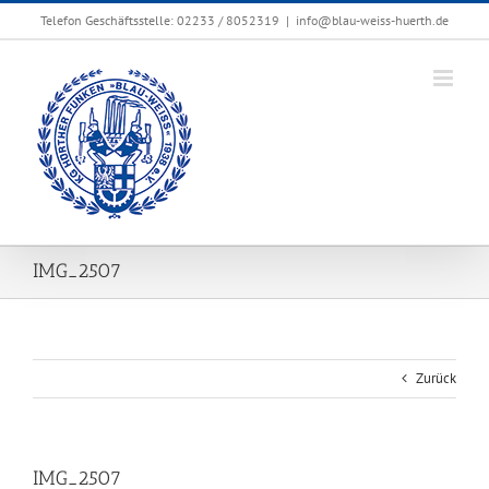
Zum
Telefon Geschäftsstelle: 02233 / 8052319
|
info@blau-weiss-huerth.de
Inhalt
springen
IMG_2507
Zurück
IMG_2507