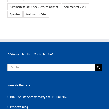
Sommerfest 2017 Am Clementinenhof
Sommerfest 2018
Spanien
Weihnachtsfeier
Dürfen wir bei Ihrer Suche helfen?
Suche
nach:
Neueste Beiträge
Blau-Weisse Sommerparty am 06. Juni 2026
Probetraining