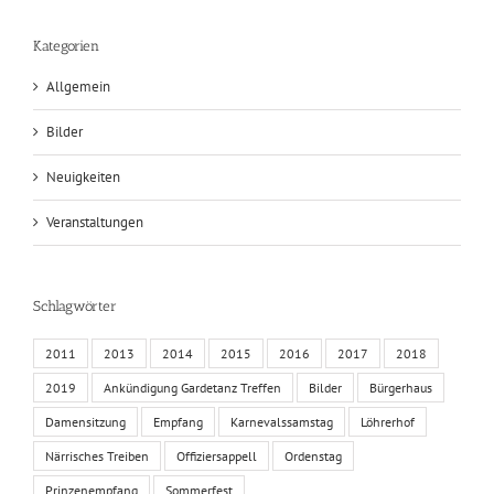
Kategorien
Allgemein
Bilder
Neuigkeiten
Veranstaltungen
Schlagwörter
2011
2013
2014
2015
2016
2017
2018
2019
Ankündigung Gardetanz Treffen
Bilder
Bürgerhaus
Damensitzung
Empfang
Karnevalssamstag
Löhrerhof
Närrisches Treiben
Offiziersappell
Ordenstag
Prinzenempfang
Sommerfest