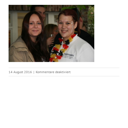
für
14 August 2016
|
Kommentare deaktiviert
IMG_2507