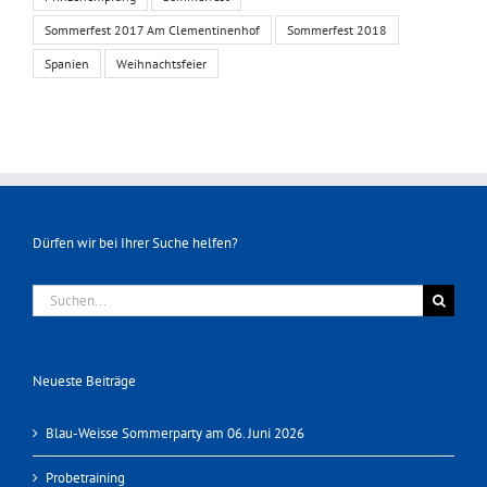
Sommerfest 2017 Am Clementinenhof
Sommerfest 2018
Spanien
Weihnachtsfeier
Dürfen wir bei Ihrer Suche helfen?
Suche
nach:
Neueste Beiträge
Blau-Weisse Sommerparty am 06. Juni 2026
Probetraining