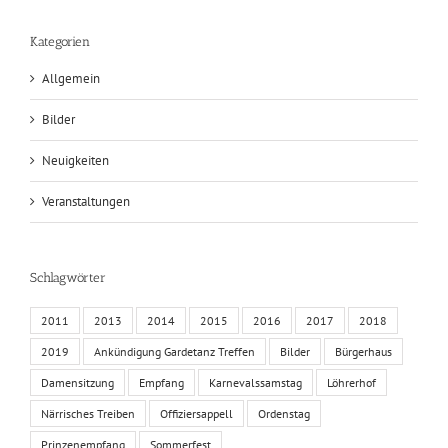
Kategorien
Allgemein
Bilder
Neuigkeiten
Veranstaltungen
Schlagwörter
2011
2013
2014
2015
2016
2017
2018
2019
Ankündigung Gardetanz Treffen
Bilder
Bürgerhaus
Damensitzung
Empfang
Karnevalssamstag
Löhrerhof
Närrisches Treiben
Offiziersappell
Ordenstag
Prinzenempfang
Sommerfest