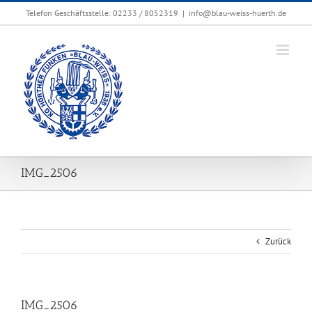
Zum
Telefon Geschäftsstelle: 02233 / 8052319
|
info@blau-weiss-huerth.de
Inhalt
springen
IMG_2506
Zurück
IMG_2506