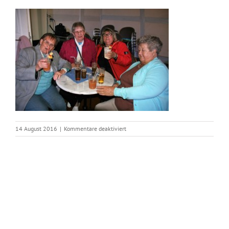
für
14 August 2016
|
Kommentare deaktiviert
IMG_2506