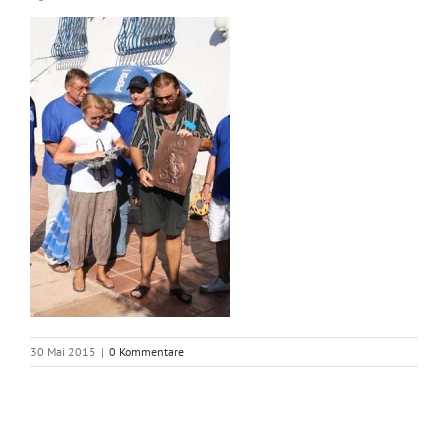
30 Mai 2015
|
0 Kommentare