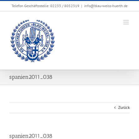
Zum
Telefon Geschäftsstelle: 02233 / 8052319
|
info@blau-weiss-huerth.de
Inhalt
springen
spanien2011_038
Zurück
spanien2011_038