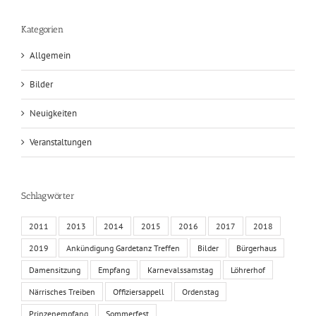
Kategorien
Allgemein
Bilder
Neuigkeiten
Veranstaltungen
Schlagwörter
2011
2013
2014
2015
2016
2017
2018
2019
Ankündigung Gardetanz Treffen
Bilder
Bürgerhaus
Damensitzung
Empfang
Karnevalssamstag
Löhrerhof
Närrisches Treiben
Offiziersappell
Ordenstag
Prinzenempfang
Sommerfest