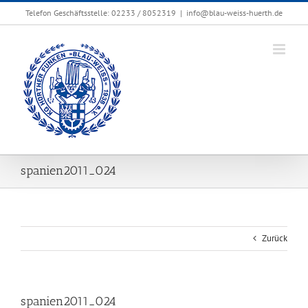
Zum
Telefon Geschäftsstelle: 02233 / 8052319
|
info@blau-weiss-huerth.de
Inhalt
springen
spanien2011_024
Zurück
spanien2011_024