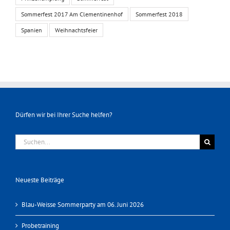
Sommerfest 2017 Am Clementinenhof
Sommerfest 2018
Spanien
Weihnachtsfeier
Dürfen wir bei Ihrer Suche helfen?
Suche
nach:
Neueste Beiträge
Blau-Weisse Sommerparty am 06. Juni 2026
Probetraining