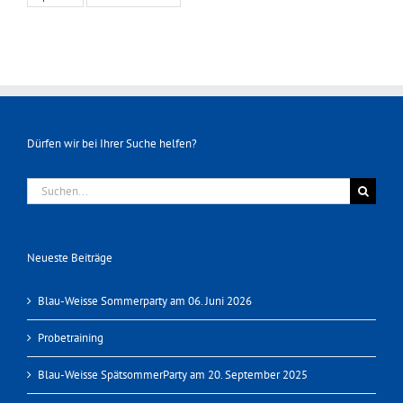
Dürfen wir bei Ihrer Suche helfen?
Suche
nach:
Neueste Beiträge
Blau-Weisse Sommerparty am 06. Juni 2026
Probetraining
Blau-Weisse SpätsommerParty am 20. September 2025