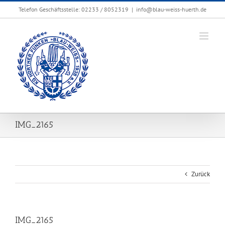
Zum
Telefon Geschäftsstelle: 02233 / 8052319
|
info@blau-weiss-huerth.de
Inhalt
springen
IMG_2165
Zurück
IMG_2165