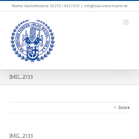
Zum
Telefon Geschäftsstelle: 02233 / 8052319
|
info@blau-weiss-huerth.de
Inhalt
springen
IMG_2133
Zurück
IMG_2133