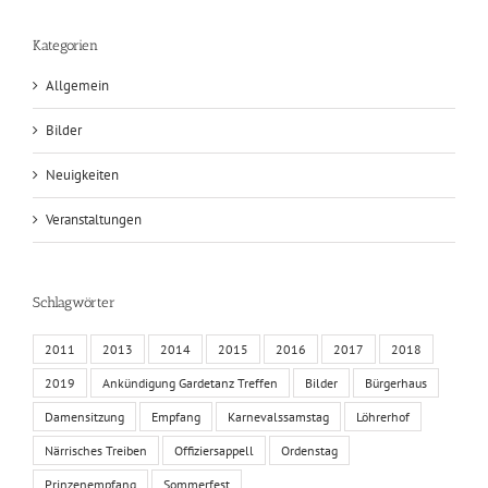
Kategorien
Allgemein
Bilder
Neuigkeiten
Veranstaltungen
Schlagwörter
2011
2013
2014
2015
2016
2017
2018
2019
Ankündigung Gardetanz Treffen
Bilder
Bürgerhaus
Damensitzung
Empfang
Karnevalssamstag
Löhrerhof
Närrisches Treiben
Offiziersappell
Ordenstag
Prinzenempfang
Sommerfest