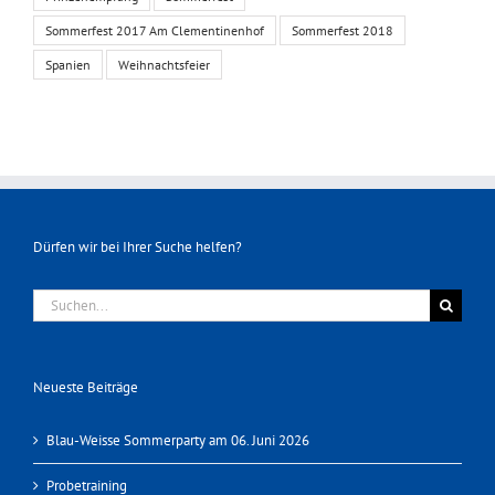
Sommerfest 2017 Am Clementinenhof
Sommerfest 2018
Spanien
Weihnachtsfeier
Dürfen wir bei Ihrer Suche helfen?
Suche
nach:
Neueste Beiträge
Blau-Weisse Sommerparty am 06. Juni 2026
Probetraining