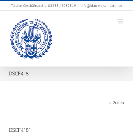
Zum
Telefon Geschäftsstelle: 02233 / 8052319
|
info@blau-weiss-huerth.de
Inhalt
springen
DSCF4181
Zurück
DSCF4181