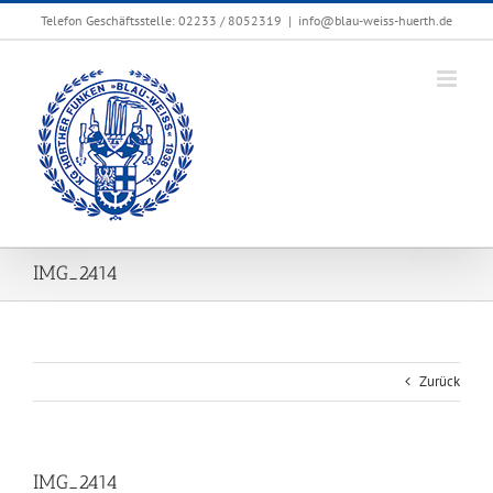
Zum
Telefon Geschäftsstelle: 02233 / 8052319
|
info@blau-weiss-huerth.de
Inhalt
springen
IMG_2414
Zurück
IMG_2414