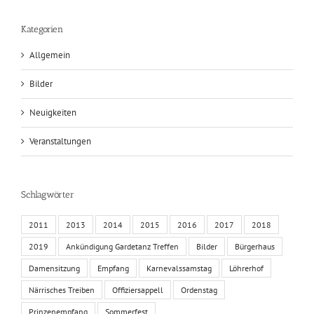
Kategorien
Allgemein
Bilder
Neuigkeiten
Veranstaltungen
Schlagwörter
2011
2013
2014
2015
2016
2017
2018
2019
Ankündigung Gardetanz Treffen
Bilder
Bürgerhaus
Damensitzung
Empfang
Karnevalssamstag
Löhrerhof
Närrisches Treiben
Offiziersappell
Ordenstag
Prinzenempfang
Sommerfest