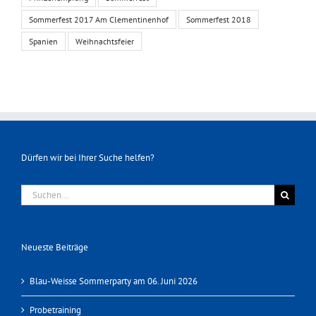
Sommerfest 2017 Am Clementinenhof
Sommerfest 2018
Spanien
Weihnachtsfeier
Dürfen wir bei Ihrer Suche helfen?
Suche
nach:
Neueste Beiträge
Blau-Weisse Sommerparty am 06. Juni 2026
Probetraining